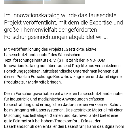
Im Innovationskatalog wurde das tausendste
Projekt veröffentlicht, mit dem die Expertise und
große Themenvielfalt der geförderten
Forschungseinrichtungen abgebildet wird.
Mit Veröffentlichung des Projekts „Gestrickte, aktive
Laserschutzhandschuhe“ des Sächsischen
Textilforschungsinstituts e. V. (STFI) zählt der INNO-KOM
Innovationskatalog nun über tausend Projekte aus verschiedenen
Forschungsgebieten. Mittelständische Unternehmen können auf
diesen Pool an Forschungs-Know-how zugreifen und damit eigene
Produkte zur Marktreife bringen.
Die im Forschungsvorhaben entwickelten Laserschutzhandschuhe
für industrielle und medizinische Anwendungen erfassen
Laserstrahlung und ermöglichen dadurch einen wirksamen Schutz
beim Umgang mit Lasersystemen. Das gestrickte Material mit einer
Mischung aus leitfähigen Garnen und Baumwollanteil bietet eine
gute Feinmotorik bei hohem Tragekomfort. Erfasst der
Laserhandschuh den einfallenden Laserstrahl, kann das Signal vom