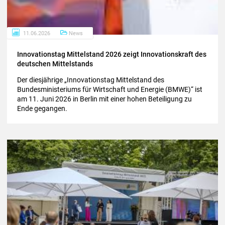
11.06.2026
News
In­no­va­ti­ons­tag Mit­tel­stand 2026 zeigt In­no­va­ti­ons­kraft des
deut­schen Mit­tel­stands
Der diesjährige „Innovationstag Mittelstand des
Bundesministeriums für Wirtschaft und Energie (BMWE)“ ist
am 11. Juni 2026 in Berlin mit einer hohen Beteiligung zu
Ende gegangen.