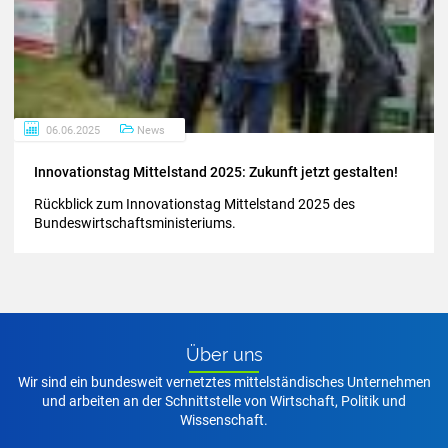
06.06.2025
News
In­no­va­ti­ons­tag Mit­tel­stand 2025: Zu­kunft jetzt ge­stal­ten!
Rückblick zum Innovationstag Mittelstand 2025 des
Bundeswirtschaftsministeriums.
Über uns
Wir sind ein bundesweit vernetztes mittelständisches Unternehmen
und arbeiten an der Schnittstelle von Wirtschaft, Politik und
Wissenschaft.