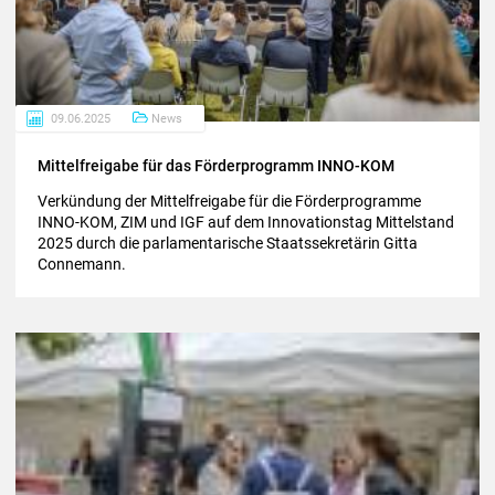
09.06.2025
News
Mit­tel­frei­ga­be für das För­der­pro­gramm INNO-​KOM
Verkündung der Mittelfreigabe für die Förderprogramme
INNO-KOM, ZIM und IGF auf dem Innovationstag Mittelstand
2025 durch die parlamentarische Staatssekretärin Gitta
Connemann.