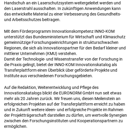
Handschuh an ein Laserschutzsystem weitergeleitet werden und
den Laserstrahl ausschalten. In zukünftigen Anwendungen kann
das entwickelte Material zu einer Verbesserung des Gesundheits-
und Arbeitsschutzes beitragen.
Mit dem Förderprogramm Innovationskompetenz INNO-KOM
unterstützt das Bundesministerium für Wirtschaft und Klimaschutz
gemeinnützige Forschungseinrichtungen in strukturschwachen
Regionen, die sich als Innovationspartner für den Bedarf kleiner und
mittlerer Unternehmen (KMU) verstehen.
Damit der Technologie- und Wissenstransfer von der Forschung in
die Praxis gelingt, bietet der INNO-KOM Innovationskatalog als
Transferplattform einen Überblick über geförderte Projekte und
Institute aus verschiedenen Forschungsgebieten.
Auf die Redaktion, Weiterentwicklung und Pflege des
Innovationskatalogs blickt die EURONORM GmbH nun seit etwas
mehr als 20 Jahren zurück. Wir freuen uns, diesen Meilenstein an
erfolgreichen Projekten auf der Transferplattform erreicht zu haben
und in Zukunft weitere ideen- und erfolgreiche Projekte im Rahmen
der Projektträgerschaft darstellen zu dürfen, um wertvolle Synergien
zwischen den Forschungsinstituten und Kooperationspartnern zu
ermöglichen.