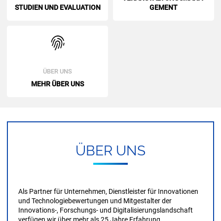
STU­DI­EN UND EVA­LUA­TI­ON
GE­MENT
ÜBER UNS
MEHR ÜBER UNS
ÜBER UNS
Als Partner für Unternehmen, Dienstleister für Innovationen
und Technologie­bewertungen und Mitgestalter der
Innovations-, Forschungs- und Digitalisierungs­landschaft
verfügen wir über mehr als 25 Jahre Erfahrung.