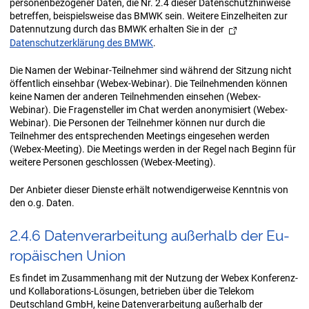
personenbezogener Daten, die Nr. 2.4 dieser Datenschutzhinweise
betreffen, beispielsweise das BMWK sein. Weitere Einzelheiten zur
Datennutzung durch das BMWK erhalten Sie in der
Datenschutzerklärung des BMWK
.
Die Namen der Webinar-Teilnehmer sind während der Sitzung nicht
öffentlich einsehbar (Webex-Webinar). Die Teilnehmenden können
keine Namen der anderen Teilnehmenden einsehen (Webex-
Webinar). Die Fragensteller im Chat werden anonymisiert (Webex-
Webinar). Die Personen der Teilnehmer können nur durch die
Teilnehmer des entsprechenden Meetings eingesehen werden
(Webex-Meeting). Die Meetings werden in der Regel nach Beginn für
weitere Personen geschlossen (Webex-Meeting).
Der Anbieter dieser Dienste erhält notwendigerweise Kenntnis von
den o.g. Daten.
2.4.6 Da­ten­ver­ar­bei­tung au­ßer­halb der Eu­
ro­päi­schen Union
Es findet im Zusammenhang mit der Nutzung der Webex Konferenz-
und Kollaborations-Lösungen, betrieben über die Telekom
Deutschland GmbH, keine Datenverarbeitung außerhalb der