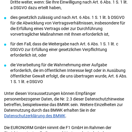
Dritte weiter, wenn: Sie Ihre Einwilligung nach Art. 6 Abs. 1 S. 1 lit.
a DSGVO dazu erteilt haben,
dies gesetzlich zulässig und nach Art. 6 Abs. 1 S. 1 lit. b DSGVO
für die Abwicklung von Vertragsverhältnissen, insbesondere für
die Erfüllung eines Vertrags oder zur Durchführung
vorvertraglicher Maßnahmen mit Ihnen erforderlich ist,
für den Fall, dass die Weitergabe nach Art. 6 Abs. 1 S. 1 lit. c
DSGVO zur Erfüllung einer gesetzlichen Verpflichtung
erforderlich ist, oder
die Verarbeitung für die Wahrnehmung einer Aufgabe
erforderlich, die im öffentlichen Interesse liegt oder in Ausübung
öffentlicher Gewalt erfolgt, die uns übertragen wurde, Art. 6 Abs.
1 S. 1 lit. e DSGVO
Unter diesen Voraussetzungen können Empfänger
personenbezogener Daten, die Nr. 2.3 dieser Datenschutzhinweise
betreffen, beispielsweise das BMWK sein. Weitere Einzelheiten zur
Datennutzung durch das BMWK erhalten Sie in der
Datenschutzerklärung des BMWK
.
Die EURONORM GmbH nimmt die F1 GmbH im Rahmen der