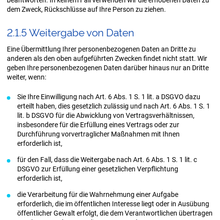
beantworten. In keinem Fall verwenden wir die erhobenen Daten zu
dem Zweck, Rückschlüsse auf Ihre Person zu ziehen.
2.1.5 Wei­ter­ga­be von Daten
Eine Übermittlung Ihrer personenbezogenen Daten an Dritte zu
anderen als den oben aufgeführten Zwecken findet nicht statt. Wir
geben Ihre personenbezogenen Daten darüber hinaus nur an Dritte
weiter, wenn:
Sie Ihre Einwilligung nach Art. 6 Abs. 1 S. 1 lit. a DSGVO dazu
erteilt haben, dies gesetzlich zulässig und nach Art. 6 Abs. 1 S. 1
lit. b DSGVO für die Abwicklung von Vertragsverhältnissen,
insbesondere für die Erfüllung eines Vertrags oder zur
Durchführung vorvertraglicher Maßnahmen mit Ihnen
erforderlich ist,
für den Fall, dass die Weitergabe nach Art. 6 Abs. 1 S. 1 lit. c
DSGVO zur Erfüllung einer gesetzlichen Verpflichtung
erforderlich ist,
die Verarbeitung für die Wahrnehmung einer Aufgabe
erforderlich, die im öffentlichen Interesse liegt oder in Ausübung
öffentlicher Gewalt erfolgt, die dem Verantwortlichen übertragen