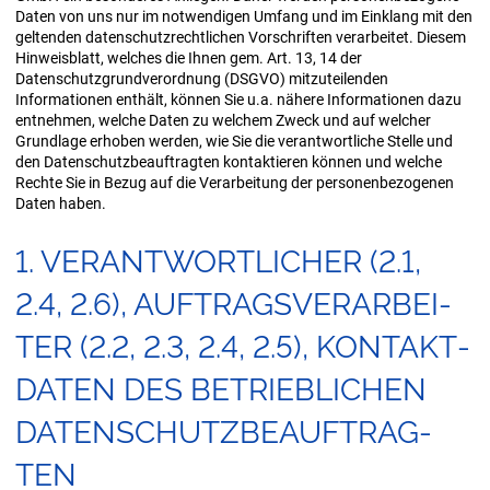
Daten von uns nur im notwendigen Umfang und im Einklang mit den
geltenden datenschutzrechtlichen Vorschriften verarbeitet. Diesem
Hinweisblatt, welches die Ihnen gem. Art. 13, 14 der
Datenschutzgrundverordnung (DSGVO) mitzuteilenden
Informationen enthält, können Sie u.a. nähere Informationen dazu
entnehmen, welche Daten zu welchem Zweck und auf welcher
Grundlage erhoben werden, wie Sie die verantwortliche Stelle und
den Datenschutzbeauftragten kontaktieren können und welche
Rechte Sie in Bezug auf die Verarbeitung der personenbezogenen
Daten haben.
1. VER­ANT­WORT­LI­CHER (2.1,
2.4, 2.6), AUF­TRAGS­VER­AR­BEI­
TER (2.2, 2.3, 2.4, 2.5), KON­TAKT­
DA­TEN DES BE­TRIEB­LI­CHEN
DA­TEN­SCHUTZ­BE­AUF­TRAG­
TEN