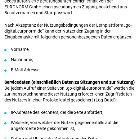
Jedes autorisierte Beratungsunternehmen erhält von der
EURONORM GmbH einen pseudonymen Zugang, bestehend aus
Benutzernamen und Startpasswort.
Nach Akzeptanz der Nutzungsbedingungen der Lernplattform „go-
digital.euronorm.de“ kann der Nutzer den Zugang in der
Eingabemaske mit folgenden personenbezogenen Daten ergänzen:
Vorname,
Nachname,
E-Mail-Adresse
Servicedaten (einschließlich Daten zu Sitzungen und zur Nutzung)
Bei jedem Aufruf einer Seite von „go-digital.euronorm.de“ werden die
zur Inanspruchnahme dieser Nutzung erforderlichen Zugriffsdaten
des Nutzers in einer Protokolldatei gespeichert (Log-Datei):
IP-Adresse des Rechners, der die Seite anfordert,
Webseite, von welcher der Nutzer gegebenenfalls auf die
angeforderte Seite gekommen ist,
Datum und Uhrzeit der Anforderung der Seite,