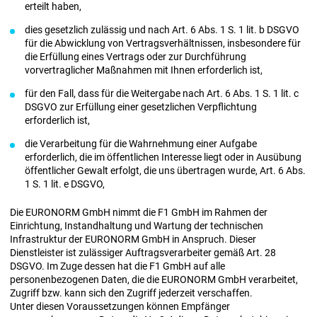
erteilt haben,
dies gesetzlich zulässig und nach Art. 6 Abs. 1 S. 1 lit. b DSGVO
für die Abwicklung von Vertragsverhältnissen, insbesondere für
die Erfüllung eines Vertrags oder zur Durchführung
vorvertraglicher Maßnahmen mit Ihnen erforderlich ist,
für den Fall, dass für die Weitergabe nach Art. 6 Abs. 1 S. 1 lit. c
DSGVO zur Erfüllung einer gesetzlichen Verpflichtung
erforderlich ist,
die Verarbeitung für die Wahrnehmung einer Aufgabe
erforderlich, die im öffentlichen Interesse liegt oder in Ausübung
öffentlicher Gewalt erfolgt, die uns übertragen wurde, Art. 6 Abs.
1 S. 1 lit. e DSGVO,
Die EURONORM GmbH nimmt die F1 GmbH im Rahmen der
Einrichtung, Instandhaltung und Wartung der technischen
Infrastruktur der EURONORM GmbH in Anspruch. Dieser
Dienstleister ist zulässiger Auftragsverarbeiter gemäß Art. 28
DSGVO. Im Zuge dessen hat die F1 GmbH auf alle
personenbezogenen Daten, die die EURONORM GmbH verarbeitet,
Zugriff bzw. kann sich den Zugriff jederzeit verschaffen.
Unter diesen Voraussetzungen können Empfänger