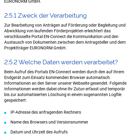
EURONORM GmbH.
2.5.1 Zweck der Ver­ar­bei­tung
Zur Bearbeitung von Anträgen auf Förderung oder Begleitung und
Abwicklung von laufenden Förderprojekten erleichtert das
verschlüsselte Portal EN-Connect die Kommunikation und den
Austausch von Dokumenten zwischen dem Antragsteller und dem
Projektträger EURONORM GmbH.
2.5.2 Wel­che Daten wer­den ver­ar­bei­tet?
Beim Aufruf des Portals EN-Connect werden durch den auf Ihrem
Endgerät zum Einsatz kommenden Browser automatisch
Informationen an den Server unserer Webseite gesendet. Folgende
Informationen werden dabei ohne Ihr Zutun erfasst und temporär
bis zur automatisierten Löschung in einem sogenannten Logfile
gespeichert:
IP-Adresse des anfragenden Rechners
Name des Browsers und Versionsnummer
Datum und Uhrzeit des Aufrufs