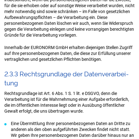
für die sie erhoben oder auf sonstige Weise verarbeitet wurden, nicht
mehr notwendig sind sowie schränken – im Falle von gesetzlichen
Aufbewahrungspflichten – die Verarbeitung ein. Diese
personenbezogenen Daten löschen wir auch, wenn Sie Widerspruch
gegen die Verarbeitung einlegen und keine vorrangigen berechtigten
Gründe für die Verarbeitung vorliegen.
Innerhalb der EURONORM GmbH erhalten diejenigen Stellen Zugriff
auf Ihre personenbezogenen Daten, die diese zur Erfüllung unserer
vertraglichen und gesetzlichen Pflichten benötigen.
2.3.3 Rechts­grund­la­ge der Da­ten­ver­ar­bei­
tung
Rechtsgrundlage ist Art. 6 Abs. 1 S. 1 lit. e DSGVO, denn die
Verarbeitung ist für die Wahrnehmung einer Aufgabe erforderlich,
die im öffentlichen Interesse liegt oder in Ausübung öffentlicher
Gewalt erfolgt, die uns übertragen wurde.
Eine Übermittlung Ihrer personenbezogenen Daten an Dritte zu
anderen als den oben aufgeführten Zwecken findet nicht statt.
Wir geben Ihre personenbezogenen Daten darüber hinaus nur an