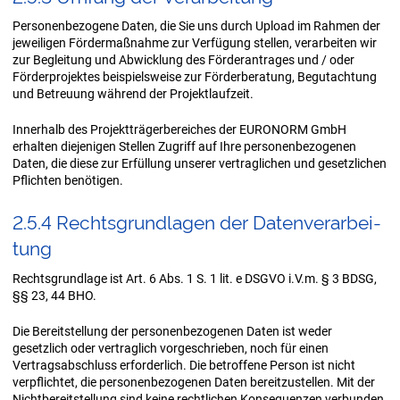
Personenbezogene Daten, die Sie uns durch Upload im Rahmen der
jeweiligen Fördermaßnahme zur Verfügung stellen, verarbeiten wir
zur Begleitung und Abwicklung des Förderantrages und / oder
Förderprojektes beispielsweise zur Förderberatung, Begutachtung
und Betreuung während der Projektlaufzeit.
Innerhalb des Projektträgerbereiches der EURONORM GmbH
erhalten diejenigen Stellen Zugriff auf Ihre personenbezogenen
Daten, die diese zur Erfüllung unserer vertraglichen und gesetzlichen
Pflichten benötigen.
2.5.4 Rechts­grund­la­gen der Da­ten­ver­ar­bei­
tung
Rechtsgrundlage ist Art. 6 Abs. 1 S. 1 lit. e DSGVO i.V.m. § 3 BDSG,
§§ 23, 44 BHO.
Die Bereitstellung der personenbezogenen Daten ist weder
gesetzlich oder vertraglich vorgeschrieben, noch für einen
Vertragsabschluss erforderlich. Die betroffene Person ist nicht
verpflichtet, die personenbezogenen Daten bereitzustellen. Mit der
Nichtbereitstellung sind keine rechtlichen Konsequenzen verbunden.