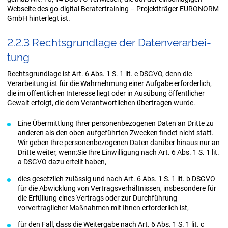
Webseite des go-digital Beratertraining – Projektträger EURONORM
GmbH hinterlegt ist.
2.2.3 Rechts­grund­la­ge der Da­ten­ver­ar­bei­
tung
Rechtsgrundlage ist Art. 6 Abs. 1 S. 1 lit. e DSGVO, denn die
Verarbeitung ist für die Wahrnehmung einer Aufgabe erforderlich,
die im öffentlichen Interesse liegt oder in Ausübung öffentlicher
Gewalt erfolgt, die dem Verantwortlichen übertragen wurde.
Eine Übermittlung Ihrer personenbezogenen Daten an Dritte zu
anderen als den oben aufgeführten Zwecken findet nicht statt.
Wir geben Ihre personenbezogenen Daten darüber hinaus nur an
Dritte weiter, wenn:Sie Ihre Einwilligung nach Art. 6 Abs. 1 S. 1 lit.
a DSGVO dazu erteilt haben,
dies gesetzlich zulässig und nach Art. 6 Abs. 1 S. 1 lit. b DSGVO
für die Abwicklung von Vertragsverhältnissen, insbesondere für
die Erfüllung eines Vertrags oder zur Durchführung
vorvertraglicher Maßnahmen mit Ihnen erforderlich ist,
für den Fall, dass die Weitergabe nach Art. 6 Abs. 1 S. 1 lit. c