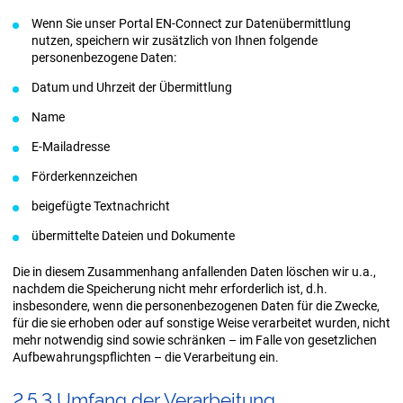
Wenn Sie unser Portal EN-Connect zur Datenübermittlung
nutzen, speichern wir zusätzlich von Ihnen folgende
personenbezogene Daten:
Datum und Uhrzeit der Übermittlung
Name
E-Mailadresse
Förderkennzeichen
beigefügte Textnachricht
übermittelte Dateien und Dokumente
Die in diesem Zusammenhang anfallenden Daten löschen wir u.a.,
nachdem die Speicherung nicht mehr erforderlich ist, d.h.
insbesondere, wenn die personenbezogenen Daten für die Zwecke,
für die sie erhoben oder auf sonstige Weise verarbeitet wurden, nicht
mehr notwendig sind sowie schränken – im Falle von gesetzlichen
Aufbewahrungspflichten – die Verarbeitung ein.
2.5.3 Um­fang der Ver­ar­bei­tung