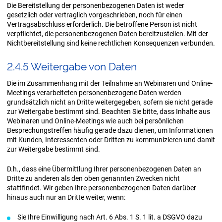
Die Bereitstellung der personenbezogenen Daten ist weder
gesetzlich oder vertraglich vorgeschrieben, noch für einen
Vertragsabschluss erforderlich. Die betroffene Person ist nicht
verpflichtet, die personenbezogenen Daten bereitzustellen. Mit der
Nichtbereitstellung sind keine rechtlichen Konsequenzen verbunden.
2.4.5 Wei­ter­ga­be von Daten
Die im Zusammenhang mit der Teilnahme an Webinaren und Online-
Meetings verarbeiteten personenbezogene Daten werden
grundsätzlich nicht an Dritte weitergegeben, sofern sie nicht gerade
zur Weitergabe bestimmt sind. Beachten Sie bitte, dass Inhalte aus
Webinaren und Online-Meetings wie auch bei persönlichen
Besprechungstreffen häufig gerade dazu dienen, um Informationen
mit Kunden, Interessenten oder Dritten zu kommunizieren und damit
zur Weitergabe bestimmt sind.
D.h., dass eine Übermittlung Ihrer personenbezogenen Daten an
Dritte zu anderen als den oben genannten Zwecken nicht
stattfindet. Wir geben Ihre personenbezogenen Daten darüber
hinaus auch nur an Dritte weiter, wenn:
Sie Ihre Einwilligung nach Art. 6 Abs. 1 S. 1 lit. a DSGVO dazu