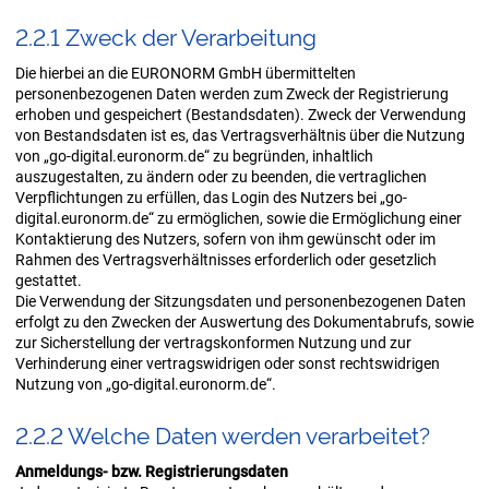
2.2.1 Zweck der Ver­ar­bei­tung
Die hierbei an die EURONORM GmbH übermittelten
personenbezogenen Daten werden zum Zweck der Registrierung
erhoben und gespeichert (Bestandsdaten). Zweck der Verwendung
von Bestandsdaten ist es, das Vertragsverhältnis über die Nutzung
von „go-digital.euronorm.de“ zu begründen, inhaltlich
auszugestalten, zu ändern oder zu beenden, die vertraglichen
Verpflichtungen zu erfüllen, das Login des Nutzers bei „go-
digital.euronorm.de“ zu ermöglichen, sowie die Ermöglichung einer
Kontaktierung des Nutzers, sofern von ihm gewünscht oder im
Rahmen des Vertragsverhältnisses erforderlich oder gesetzlich
gestattet.
Die Verwendung der Sitzungsdaten und personenbezogenen Daten
erfolgt zu den Zwecken der Auswertung des Dokumentabrufs, sowie
zur Sicherstellung der vertragskonformen Nutzung und zur
Verhinderung einer vertragswidrigen oder sonst rechtswidrigen
Nutzung von „go-digital.euronorm.de“.
2.2.2 Wel­che Daten wer­den ver­ar­bei­tet?
Anmeldungs- bzw. Registrierungsdaten