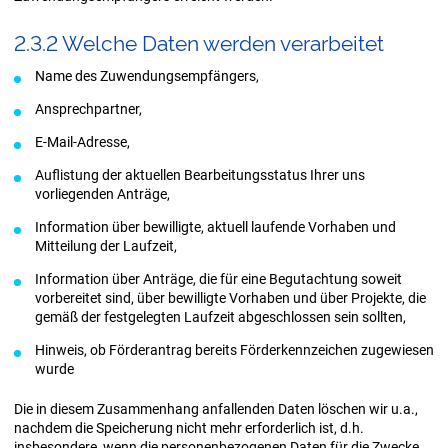
2.3.2 Wel­che Daten wer­den ver­ar­bei­tet
Name des Zuwendungsempfängers,
Ansprechpartner,
E-Mail-Adresse,
Auflistung der aktuellen Bearbeitungsstatus Ihrer uns
vorliegenden Anträge,
Information über bewilligte, aktuell laufende Vorhaben und
Mitteilung der Laufzeit,
Information über Anträge, die für eine Begutachtung soweit
vorbereitet sind, über bewilligte Vorhaben und über Projekte, die
gemäß der festgelegten Laufzeit abgeschlossen sein sollten,
Hinweis, ob Förderantrag bereits Förderkennzeichen zugewiesen
wurde
Die in diesem Zusammenhang anfallenden Daten löschen wir u.a.,
nachdem die Speicherung nicht mehr erforderlich ist, d.h.
insbesondere, wenn die personenbezogenen Daten für die Zwecke,