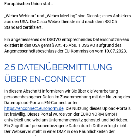
Europäischen Union statt.
„Webex Webinar“ und „Webex Meeting“ sind Dienste, eines Anbieters
aus den USA. Die Cisco Webex Dienste sind nach dem BSI C5
Standard zertifiziert.
Ein angemessenes der DSGVO entsprechendes Datenschutzniveau
existiert in den USA gemäß Art. 45 Abs. 1 DSGVO aufgrund des
Angemessenheitsbeschluss der EU-Kommission vom 10.07.2023.
2.5 DA­TEN­ÜBER­MITT­LUNG
ÜBER EN-​CONNECT
In diesem Abschnitt informieren wir Sie über die Verarbeitung
personenbezogener Daten im Zusammenhang mit der Nutzung des
Datenupload-Portals EN-Connect unter
https://enconnect.euronorm.de
. Die Nutzung dieses Upload-Portals
ist freiwillig. Dieses Portal wurde von der EURONORM GmbH
entwickelt und wird am Unternehmenssitz gehostet und betrieben.
Ein Zugriff auf personenbezogene Daten durch Dritte erfolgt nicht.
Der Webserver steht in einer DMZ in den Räumlichkeiten der