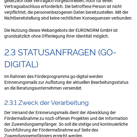
gesetzlich oder vertraglich vorgeschrieben, noch für einen
Vertragsabschluss erforderlich. Die betroffene Person ist nicht
verpflichtet, die personenbezogenen Daten bereitzustellen. Mit der
Nichtbereitstellung sind keine rechtlichen Konsequenzen verbunden.
Die Nutzung dieses Webangebots der EURONORM GmbH ist
grundsätzlich ohne Offenlegung Ihrer Identität möglich.
2.3 STA­TUS­AN­FRA­GEN (GO-​
DIGITAL)
Im Rahmen des Förderprogramms go-digital werden
Erinnerungsmails zur Auflistung der aktuellen Bearbeitungsstatus
an die Beratungsunternehmen versendet.
2.3.1 Zweck der Ver­ar­bei­tung
Der Versand der Erinnerungsmails dient der Abwicklung der
Fördermaßnahme zu noch offenen Projekten und der Information
der Zuwendungsempfänger. So soll die stetige und kontinuierliche
Durchführung der Fördermaßnahme auf Seite des
Zuwendungsempfängers erreicht werden.