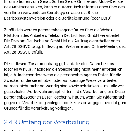
Informationen zum Gerät: Sollten Sie die Online- und Mobil-Dienste
des Anbieters nutzen, kann er automatisch Informationen über den
von Ihnen verwendeten Gerätetyp erfassen, z. B. die
Betriebssystemversion oder die Gerätekennung (oder UDID).
Zusätzlich werden personenbezogene Daten über die Webex-
Plattform des Anbieters Telekom Deutschland GmbH verarbeitet.
Die Telekom-Deutschland GmbH ist als Auftragsverarbeiter nach
Art. 28 DSGVO tätig. In Bezug auf Webinare und Online-Meetings ist
Art. 28 DSGVO erfüllt.
Die in diesem Zusammenhang ggf. anfallenden Daten bei uns
löschen wir u.a., nachdem die Speicherung nicht mehr erforderlich
ist, d.h. insbesondere wenn die personenbezogenen Daten für die
Zwecke, für die sie erhoben oder auf sonstige Weise verarbeitet
wurden, nicht mehr notwendig sind sowie schränken – im Falle von
gesetzlichen Aufbewahrungspflichten – die Verarbeitung ein. Diese
personenbezogenen Daten löschen wir auch, wenn Sie Widerspruch
gegen die Verarbeitung einlegen und keine vorrangigen berechtigten
Gründe für die Verarbeitung vorliegen.
2.4.3 Um­fang der Ver­ar­bei­tung