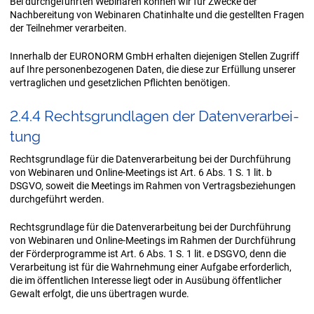
Bei durchgeführten Webinaren können wir für Zwecke der
Nachbereitung von Webinaren Chatinhalte und die gestellten Fragen
der Teilnehmer verarbeiten.
Innerhalb der EURONORM GmbH erhalten diejenigen Stellen Zugriff
auf Ihre personenbezogenen Daten, die diese zur Erfüllung unserer
vertraglichen und gesetzlichen Pflichten benötigen.
2.4.4 Rechts­grund­la­gen der Da­ten­ver­ar­bei­
tung
Rechtsgrundlage für die Datenverarbeitung bei der Durchführung
von Webinaren und Online-Meetings ist Art. 6 Abs. 1 S. 1 lit. b
DSGVO, soweit die Meetings im Rahmen von Vertragsbeziehungen
durchgeführt werden.
Rechtsgrundlage für die Datenverarbeitung bei der Durchführung
von Webinaren und Online-Meetings im Rahmen der Durchführung
der Förderprogramme ist Art. 6 Abs. 1 S. 1 lit. e DSGVO, denn die
Verarbeitung ist für die Wahrnehmung einer Aufgabe erforderlich,
die im öffentlichen Interesse liegt oder in Ausübung öffentlicher
Gewalt erfolgt, die uns übertragen wurde.