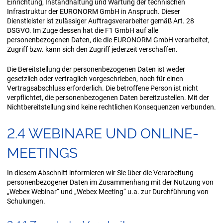
Einrichtung, Instandhaltung und Wartung der technischen
Infrastruktur der EURONORM GmbH in Anspruch. Dieser
Dienstleister ist zulässiger Auftragsverarbeiter gemäß Art. 28
DSGVO. Im Zuge dessen hat die F1 GmbH auf alle
personenbezogenen Daten, die die EURONORM GmbH verarbeitet,
Zugriff bzw. kann sich den Zugriff jederzeit verschaffen.
Die Bereitstellung der personenbezogenen Daten ist weder
gesetzlich oder vertraglich vorgeschrieben, noch für einen
Vertragsabschluss erforderlich. Die betroffene Person ist nicht
verpflichtet, die personenbezogenen Daten bereitzustellen. Mit der
Nichtbereitstellung sind keine rechtlichen Konsequenzen verbunden.
2.4 WE­BI­NA­RE UND ONLINE-​
MEETINGS
In diesem Abschnitt informieren wir Sie über die Verarbeitung
personenbezogener Daten im Zusammenhang mit der Nutzung von
„Webex Webinar“ und „Webex Meeting“ u.a. zur Durchführung von
Schulungen.