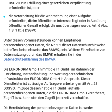
DSGVO zur Erfüllung einer gesetzlichen Verpflichtung
erforderlich ist, oder
die Verarbeitung für die Wahrnehmung einer Aufgabe
erforderlich, die im öffentlichen Interesse liegt oder in Ausübung
öffentlicher Gewalt erfolgt, die uns übertragen wurde, Art. 6 Abs.
1 S. 1 lit. e DSGVO
Unter diesen Voraussetzungen können Empfänger
personenbezogener Daten, die Nr. 2.2 dieser Datenschutzhinweise
betreffen, beispielsweise das BMWK, sein. Weitere Einzelheiten zur
Datennutzung durch das BMWK erhalten Sie in der
Datenschutzerklärung des BMWK
.
Die EURONORM GmbH nimmt die F1 GmbH im Rahmen der
Einrichtung, Instandhaltung und Wartung der technischen
Infrastruktur der EURONORM GmbH in Anspruch. Dieser
Dienstleister ist zulässiger Auftragsverarbeiter gemäß Art. 28
DSGVO. Im Zuge dessen hat die F1 GmbH auf alle
personenbezogenen Daten, die die EURONORM GmbH verarbeitet,
Zugriff bzw. kann sich den Zugriff jederzeit verschaffen.
Die Bereitstellung der personenbezogenen Daten ist weder