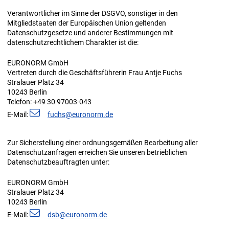
Verantwortlicher im Sinne der DSGVO, sonstiger in den
Mitgliedstaaten der Europäischen Union geltenden
Datenschutzgesetze und anderer Bestimmungen mit
datenschutzrechtlichem Charakter ist die:
EURONORM GmbH
Vertreten durch die Geschäftsführerin Frau Antje Fuchs
Stralauer Platz 34
10243 Berlin
Telefon: +49 30 97003-043
E-Mail:
f
chs
r
n
rm
d
Zur Sicherstellung einer ordnungsgemäßen Bearbeitung aller
Datenschutzanfragen erreichen Sie unseren betrieblichen
Datenschutzbeauftragten unter:
EURONORM GmbH
Stralauer Platz 34
10243 Berlin
E-Mail:
dsb
r
n
rm
d