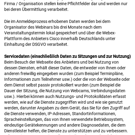
Firma / Organisation stellen keine Pflichtfelder dar und werden nur
bei deren Übermittlung verarbeitet.
Die im Anmeldeprozess erhobenen Daten werden bei dem
Organisator des Webinars bis drei Monate nach dem
Veranstaltungstermin lokal gespeichert und über die Webex-
Plattform des Anbieters Cisco innerhalb Deutschlands unter
Einhaltung der DSGVO verarbeitet.
Servicedaten (einschließlich Daten zu Sitzungen und zur Nutzung)
Beim Besuch der Webseite des Anbieters und bei Nutzung von
dessen Diensten, erhält dieser Daten, die entweder von Ihnen oder
anderen freiwillig eingegeben wurden (zum Beispiel Terminpläne,
Informationen zum Teilnehmer usw.) oder die von der Webseite oder
dem Dienst selbst passiv protokolliert wurden (zum Beispiel die
Dauer der Sitzung, die Nutzung von Webcams, Verbindungsdaten
usw.). Hierbei können auch Nutzungs- und Protokolldaten erfasst
werden, wie auf die Dienste zugegriffen wird und wie sie genutzt
werden, darunter Angaben zu dem Gerät, das Sie für den Zugriff auf
die Dienste verwenden, IP-Adressen, Standortinformationen,
Spracheinstellungen, das von Ihnen verwendete Betriebssystem,
eindeutige Gerätekennungen und andere Diagnosedaten, die dem
Dienstleister helfen, die Dienste zu unterstützen und zu verbessern.