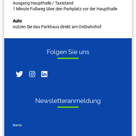
Ausgang Haupthalle / Taxistand
1 Minute Fußweg über den Parkplatz vor der Haupthalle
Auto
nutzen Sie das Parkhaus direkt am Ostbahnhof
Fol­gen Sie uns
News­let­ter­an­mel­dung
Name