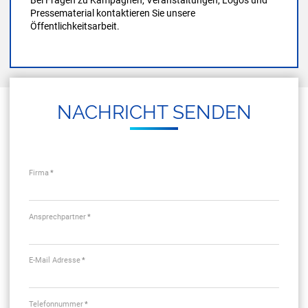
Pressematerial kontaktieren Sie unsere
Öffentlichkeitsarbeit.
NACH­RICHT SEN­DEN
Firma
*
Ansprechpartner
*
E-Mail Adresse
*
Telefonnummer
*