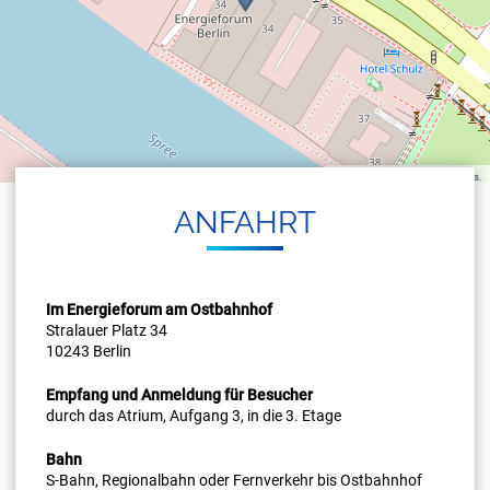
©
OpenStreetMap
contributors.
AN­FAHRT
Im Energieforum am Ostbahnhof
Stralauer Platz 34
10243 Berlin
Empfang und Anmeldung für Besucher
durch das Atrium, Aufgang 3, in die 3. Etage
Bahn
S-Bahn, Regionalbahn oder Fernverkehr bis Ostbahnhof