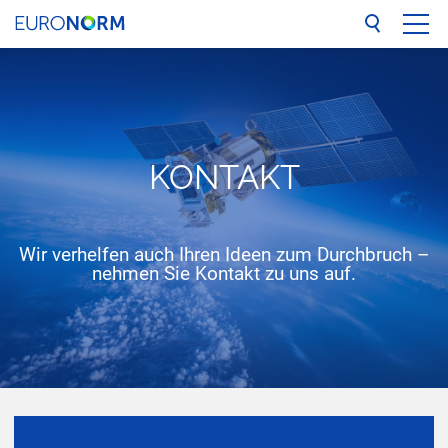
UNTERNEHMEN
LEISTUNGEN
KON­TAKT
REFERENZEN
NETZWERK
Wir verhelfen auch Ihren Ideen zum Durchbruch –
nehmen Sie Kontakt zu uns auf.
BLOG
KONTAKT