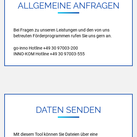
ALL­GE­MEI­NE AN­FRA­GEN
Bei Fragen zu unseren Leistungen und den von uns
betreuten Förderprogrammen rufen Sie uns gern an.
go-inno Hotline +49 30 97003-200
INNO-KOM Hotline +49 30 97003-555
DATEN SEN­DEN
Mit diesem Tool können Sie Dateien über eine