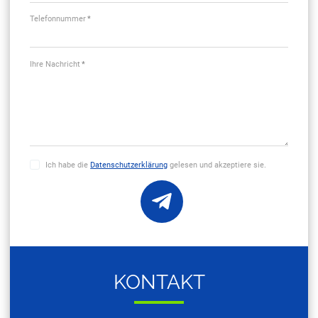
NACH­RICHT SEN­DEN
Firma
*
Ansprechpartner
*
E-Mail Adresse
*
Telefonnummer
*
Ihre Nachricht
*