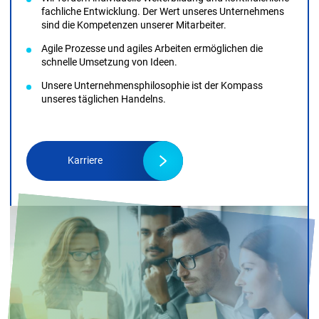
WIE WIR AR­BEI­TEN
Wir sind Innovationspromotoren für kleine und mittlere
Unternehmen und stellen uns selbst neuen
Herausforderungen für eine zukunftsorientierte
Unternehmens­entwicklung. Dabei sind wir offen für Neues.
Wir fördern individuelle Weiterbildung und kontinuierliche
fachliche Entwicklung. Der Wert unseres Unternehmens
sind die Kompetenzen unserer Mitarbeiter.
Agile Prozesse und agiles Arbeiten ermöglichen die
schnelle Umsetzung von Ideen.
Unsere Unternehmensphilosophie ist der Kompass
unseres täglichen Handelns.