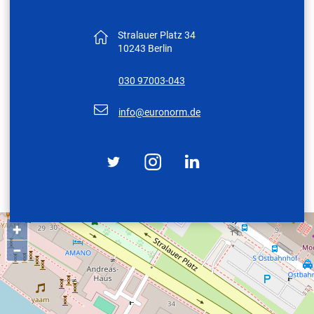
Ich habe die
Datenschutzerklärung
gelesen und akzeptiere sie.
KON­TAKT
Stralauer Platz 34
10243 Berlin
030 97003-043