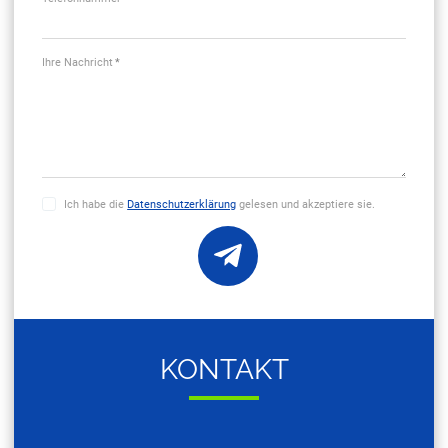
Ihre Nachricht
*
Ich habe die
Datenschutzerklärung
gelesen und akzeptiere sie.
KON­TAKT