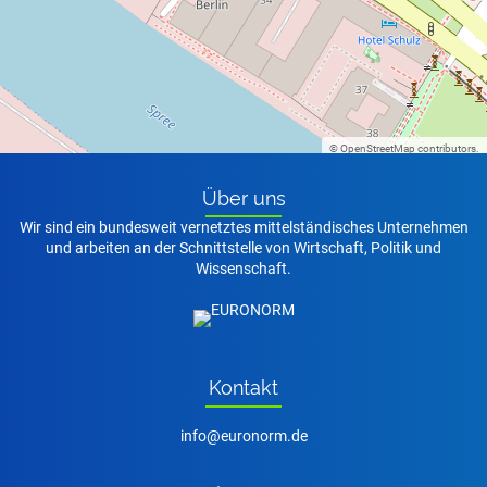
©
OpenStreetMap
contributors.
Über uns
Wir sind ein bundesweit vernetztes mittelständisches Unternehmen
und arbeiten an der Schnittstelle von Wirtschaft, Politik und
Wissenschaft.
Kon­takt
nf
r
n
rm
d