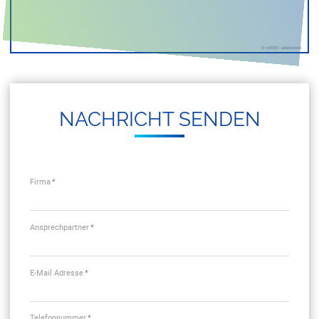
NACH­RICHT SEN­DEN
Firma
*
Ansprechpartner
*
E-Mail Adresse
*
Telefonnummer
*