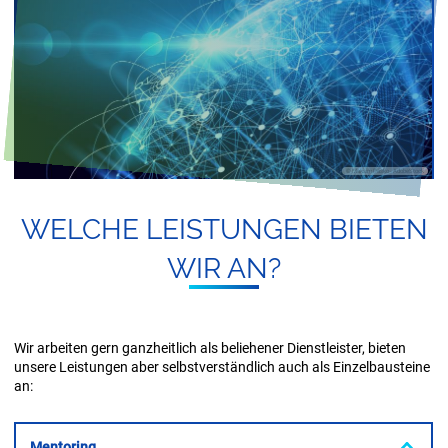
WEL­CHE LEIS­TUN­GEN BIE­TEN
WIR AN?
Wir arbeiten gern ganzheitlich als beliehener Dienstleister, bieten
unsere Leistungen aber selbstverständlich auch als Einzelbausteine
an:
Mentoring