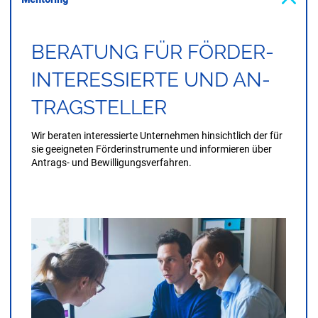
BERA­TUNG FÜR FÖR­DER­
INTER­ES­SIER­TE UND AN­
TRAG­STEL­LER
Wir beraten interessierte Unternehmen hinsichtlich der für
sie geeigneten Förderinstrumente und informieren über
Antrags- und Bewilligungsverfahren.