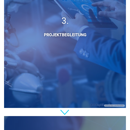
PROJEKTBEGLEITUNG
© PopTika - shutterstock