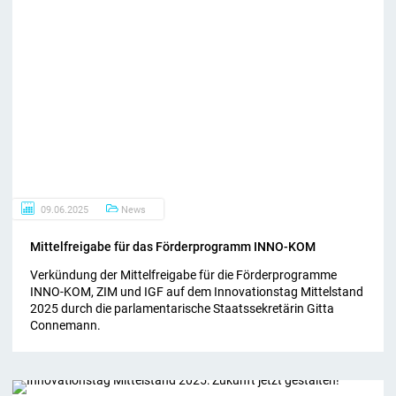
09.06.2025
News
Mit­tel­frei­ga­be für das För­der­pro­gramm INNO-​KOM
Verkündung der Mittelfreigabe für die Förderprogramme
INNO-KOM, ZIM und IGF auf dem Innovationstag Mittelstand
2025 durch die parlamentarische Staatssekretärin Gitta
Connemann.