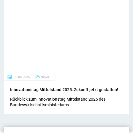
06.06.2025
News
In­no­va­ti­ons­tag Mit­tel­stand 2025: Zu­kunft jetzt ge­stal­ten!
Rückblick zum Innovationstag Mittelstand 2025 des
Bundeswirtschaftsministeriums.