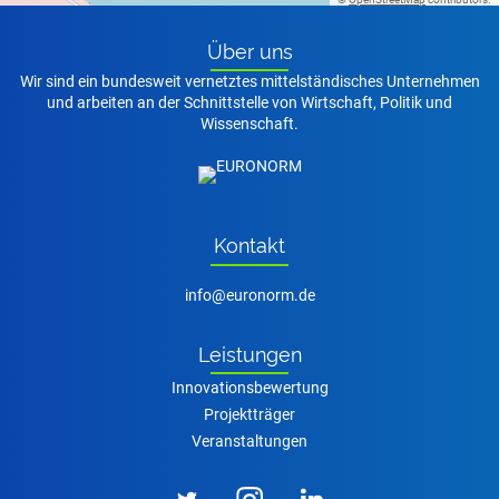
Über uns
Wir sind ein bundesweit vernetztes mittelständisches Unternehmen
und arbeiten an der Schnittstelle von Wirtschaft, Politik und
Wissenschaft.
Kon­takt
nf
r
n
rm
d
Leis­tun­gen
Innovationsbewertung
Projektträger
Veranstaltungen