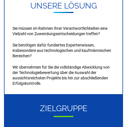
UN­SE­RE LÖ­SUNG
KONTAKT
Sie müssen im Rahmen Ihrer Verantwortlichkeiten eine
Vielzahl von Zuwendungsentscheidungen treffen?
Sie benötigen dafür fundiertes Expertenwissen,
insbesondere aus technologischen und kaufmännischen
Bereichen?
Wir übernehmen für Sie die vollständige Abwicklung von
der Technologie­bewertung über die Auswahl der
aussichtsreichsten Projekte bis hin zur abschließenden
Erfolgskontrolle.
ZIEL­GRUP­PE