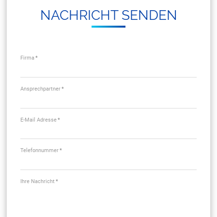
NACH­RICHT SEN­DEN
Firma
*
Ansprechpartner
*
E-Mail Adresse
*
Telefonnummer
*
Ihre Nachricht
*