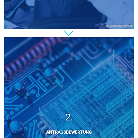
© Pressmaster – shutterstock
ANTRAGSBEWERTUNG