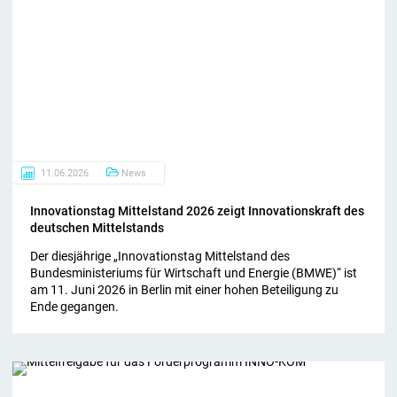
11.06.2026
News
In­no­va­ti­ons­tag Mit­tel­stand 2026 zeigt In­no­va­ti­ons­kraft des
deut­schen Mit­tel­stands
Der diesjährige „Innovationstag Mittelstand des
Bundesministeriums für Wirtschaft und Energie (BMWE)“ ist
am 11. Juni 2026 in Berlin mit einer hohen Beteiligung zu
Ende gegangen.